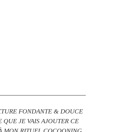
EXTURE FONDANTE & DOUCE
E QUE JE VAIS AJOUTER CE
À MON RITUEL COCOONING