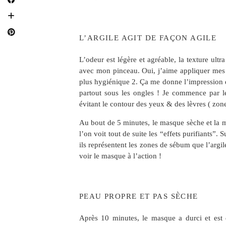
L’ARGILE AGIT DE FAÇON AGILE
L’odeur est légère et agréable, la texture ultra
avec mon pinceau. Oui, j’aime appliquer mes 
plus hygiénique 2. Ça me donne l’impression de
partout sous les ongles ! Je commence par l
évitant le contour des yeux & des lèvres ( zone
Au bout de 5 minutes, le masque sèche et la m
l’on voit tout de suite les “effets purifiants”. 
ils représentent les zones de sébum que l’argile
voir le masque à l’action !
PEAU PROPRE ET PAS SÈCHE
Après 10 minutes, le masque a durci et est de