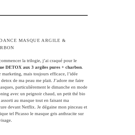
DANCE MASQUE ARGILE &
RBON
commencer la trilogie, j’ai craqué pour le
ue DETOX aux 3 argiles pures + charbon
.
 marketing, mais toujours efficace, l’idée
 detox de ma peau me plait. J’adore me faire
asques, particulièrement le dimanche en mode
ning avec un peignoir chaud, un petit thé bio
 assorti au masque tout en faisant ma
ure devant Netflix. Je dégaine mon pinceau et
lique tel Picasso le masque gris anthracite sur
isage.