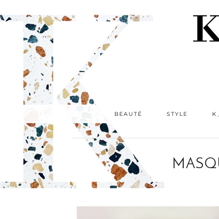
BEAUTÉ
STYLE
K
MASQU