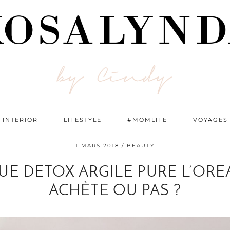
_INTERIOR
LIFESTYLE
#MOMLIFE
VOYAGES
1 MARS 2018
BEAUTY
E DETOX ARGILE PURE L’ORE
ACHÈTE OU PAS ?