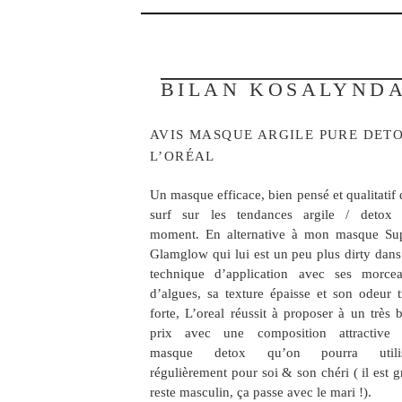
BILAN KOSALYND
AVIS MASQUE ARGILE PURE DET
L’ORÉAL
Un masque efficace, bien pensé et qualitatif 
surf sur les tendances argile / detox
moment. En alternative à mon masque Su
Glamglow qui lui est un peu plus dirty dans
technique d’application avec ses morce
d’algues, sa texture épaisse et son odeur t
forte, L’oreal réussit à proposer à un très 
prix avec une composition attractive
masque detox qu’on pourra utilis
régulièrement pour soi & son chéri ( il est gr
reste masculin, ça passe avec le mari !).