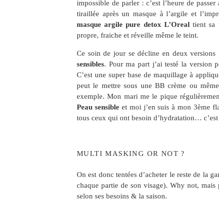
impossible de parler : c’est l’heure de passer
tiraillée après un masque à l’argile et l’imp
masque argile pure detox L’Oreal
tient sa 
propre, fraiche et réveille même le teint.
Ce soin de jour se décline en deux versions
sensibles
. Pour ma part j’ai testé la version 
C’est une super base de maquillage à applique
peut le mettre sous une BB crème ou même s
exemple. Mon mari me le pique régulièrement
Peau sensible
et moi j’en suis à mon 3ème fla
tous ceux qui ont besoin d’hydratation… c’est 
MULTI MASKING OR NOT ?
On est donc tentées d’acheter le reste de la 
chaque partie de son visage). Why not, mais 
selon ses besoins & la saison.