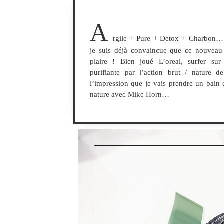
A
rgile + Pure + Detox + Charbon…
je suis déjà convaincue que ce nouvea
plaire ! Bien joué L’oreal, surfer sur
purifiante par l’action brut / nature de
l’impression que je vais prendre un bain
nature avec Mike Horn…