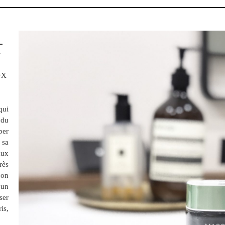
A
OX
qui
 du
per
 sa
aux
rès
bon
 un
er
is,