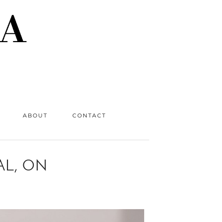
ABOUT
CONTACT
AL, ON