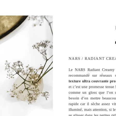
NARS / RADIANT CR
Le NARS Radiant Creamy Co
recommandé sur réseaux s
texture ultra couvrante pro
et c’est une promesse tenue 
comme un gloss que l’on d
besoin d’en mettre beaucou
rapide car il sèche assez vit
illuminé, mais attention, si l
se glisser dans les petites ri