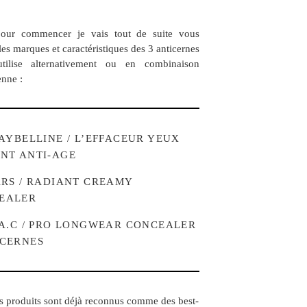
pour commencer je vais tout de suite vous
les marques et caractéristiques des 3 anticernes
utilise alternativement ou en combinaison
enne :
AYBELLINE / L’EFFACEUR YEUX
ANT ANTI-AGE
ARS / RADIANT CREAMY
EALER
M.A.C / PRO LONGWEAR CONCEALER
-CERNES
is produits sont déjà reconnus comme des best-