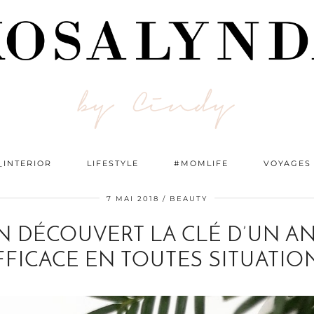
_INTERIOR
LIFESTYLE
#MOMLIFE
VOYAGES
7 MAI 2018
BEAUTY
FIN DÉCOUVERT LA CLÉ D’UN A
FFICACE EN TOUTES SITUATIO