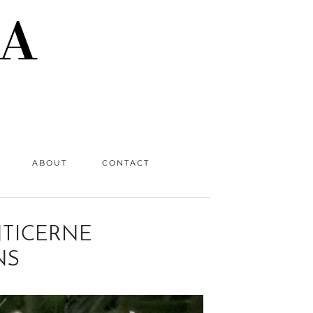
ABOUT
CONTACT
NTICERNE
NS