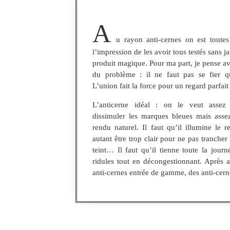
A
u rayon anti-cernes on est toutes
l’impression de les avoir tous testés sans 
produit magique. Pour ma part, je pense avo
du problème : il ne faut pas se fier q
L’union fait la force pour un regard parfait
L’anticerne idéal : on le veut assez
dissimuler les marques bleues mais asse
rendu naturel. Il faut qu’il illumine le 
autant être trop clair pour ne pas trancher
teint… Il faut qu’il tienne toute la journ
ridules tout en décongestionnant. Après 
anti-cernes entrée de gamme, des anti-cern