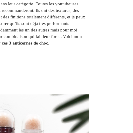
dans leur catégorie. Toutes les youtubeuses
s recommanderont. Ils ont des textures, des
et des finitions totalement différents, et je peux
urer qu’ils sont déjà très performants
damment les un des autres mais pour moi
ur combinaison qui fait leur force. Voici mon
r ces 3 anticernes de choc
.